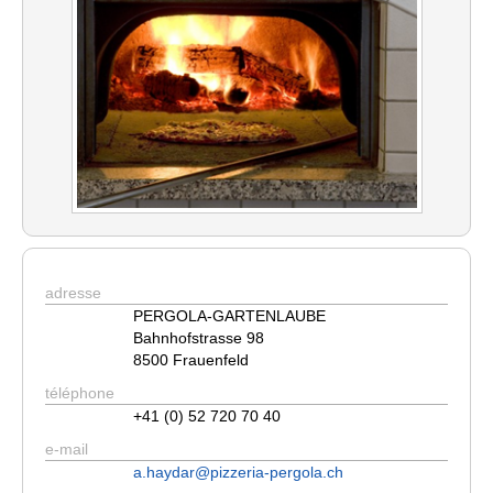
adresse
PERGOLA-GARTENLAUBE
Bahnhofstrasse 98
8500 Frauenfeld
téléphone
+41 (0) 52 720 70 40
e-mail
a.haydar@pizzeria-pergola.ch