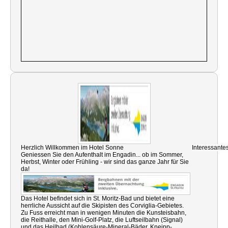
Herzlich Willkommen im Hotel Sonne
Interessante
Geniessen Sie den Aufenthalt im Engadin... ob im Sommer,
Herbst, Winter oder Frühling - wir sind das ganze Jahr für Sie
da!
Das Hotel befindet sich in St. Moritz-Bad und bietet eine
herrliche Aussicht auf die Skipisten des Corviglia-Gebietes.
Zu Fuss erreicht man in wenigen Minuten die Kunsteisbahn,
die Reithalle, den Mini-Golf-Platz, die Luftseilbahn (Signal)
und das Heilbad (Kohlensäure-Mineral-Bäder, Kneipp-