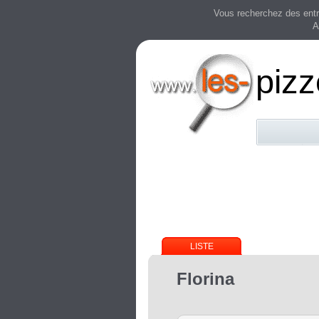
Vous recherchez des entre
A
pizz
LISTE
Florina